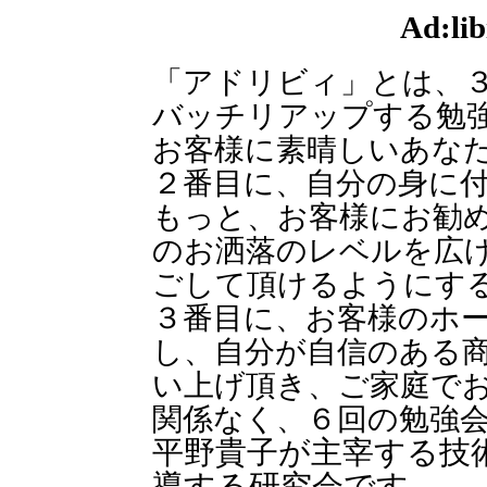
Ad:l
「アドリビィ」とは、
バッチリアップする勉
お客様に素晴しいあな
２番目に、自分の身に
もっと、お客様にお勧
のお洒落のレベルを広
ごして頂けるようにす
３番目に、お客様のホ
し、自分が自信のある
い上げ頂き、ご家庭で
関係なく、６回の勉強
平野貴子が主宰する技
導する研究会です。