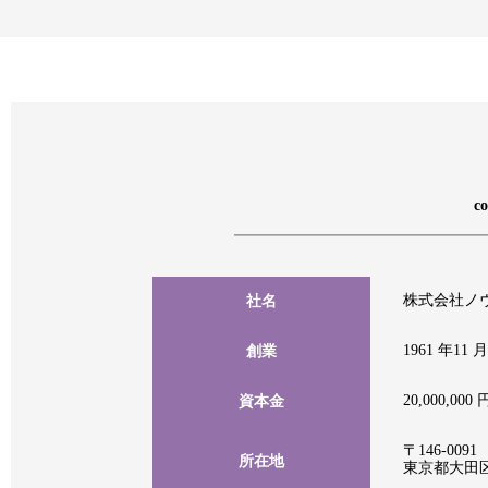
co
株式会社ノ
社名
1961 年11
創業
20,000,000 
資本金
〒146-0091
所在地
東京都大田区鵜