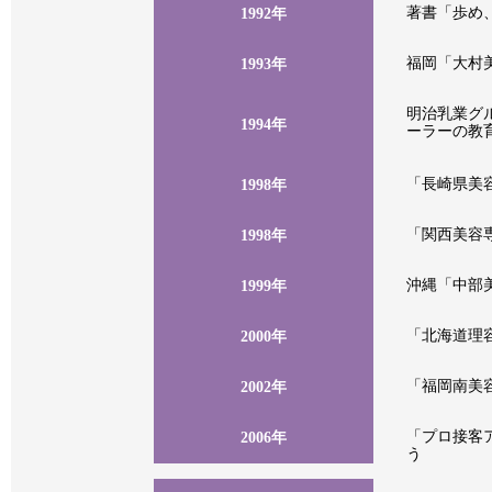
著書「歩め
1992年
福岡「大村
1993年
明治乳業グ
1994年
ーラーの教
「長崎県美
1998年
「関西美容
1998年
沖縄「中部
1999年
「北海道理
2000年
「福岡南美
2002年
「プロ接客
2006年
う