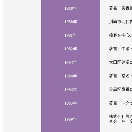
著書「美容
1980年
川崎市元住
1980年
接客を中心
1981年
著書「中級
1982年
大田区蓮沼
1983年
著書「指名
1984年
目黒区鷹番
1984年
著書「スタ
1985年
株式会社展
1989年
さ会」を「