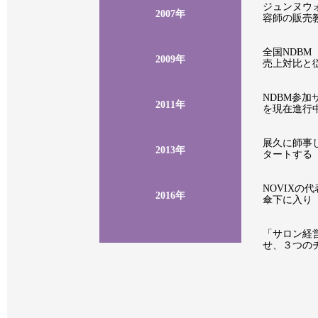
ジュンヌウ
2007年
容師の販売
全国NDB
2009年
売上対比と
NDBM参加
2011年
を現在進行
展久に師事
2013年
タートする
NOVIXの
2016年
傘下に入り
「サロン経
せ、３つの