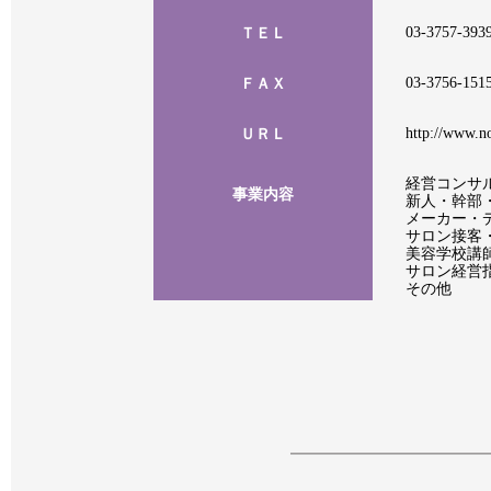
03-3757-393
ＴＥＬ
03-3756-151
ＦＡＸ
http://www.no
ＵＲＬ
経営コンサ
事業内容
新人・幹部
メーカー・
サロン接客
美容学校講
サロン経営
その他