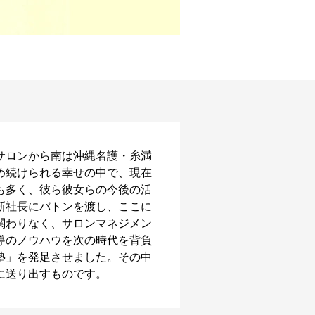
サロンから南は沖縄名護・糸満
め続けられる幸せの中で、現在
も多く、彼ら彼女らの今後の活
新社長にバトンを渡し、ここに
関わりなく、サロンマネジメン
導のノウハウを次の時代を背負
塾」を発足させました。その中
に送り出すものです。