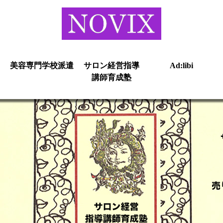
美容専門学校派遣
サロン経営指導
Ad:libi
講師育成塾