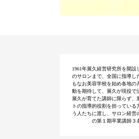
1961年展久経営研究所を
のサロンまで、全国に指導し
もなお美容学校を始め各地の
動を期待して、展久が現役で
展久が育てた講師に限らず、
トの指導的役割を担っている
う人たちに渡し、サロン経営
の第１期卒業講師３