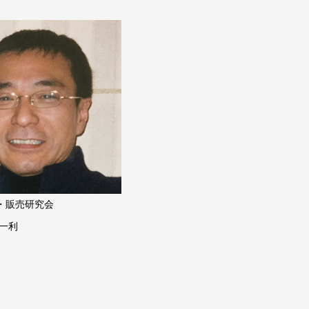
・販売研究会
 一利