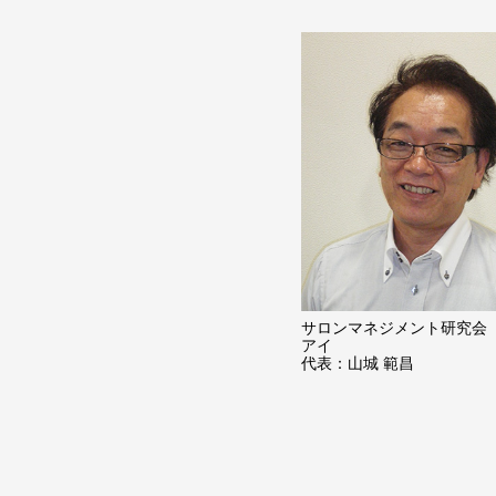
サロンマネジメント研究会
アイ
代表：山城 範昌