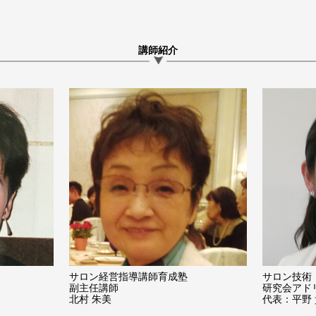
講師紹介
サロン経営指導講師育成塾
サロン技術
副主任講師
研究会アド
北村 朱美
代表：平野