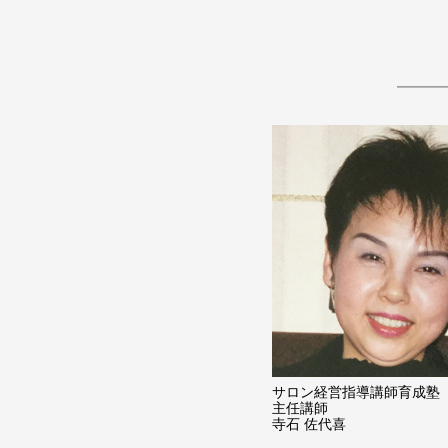
サロン経営指導講師育成塾
主任講師
寺石 佐代喜